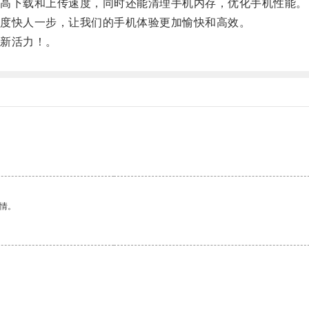
高下载和上传速度，同时还能清理手机内存，优化手机性能。
度快人一步，让我们的手机体验更加愉快和高效。
新活力！。
情。