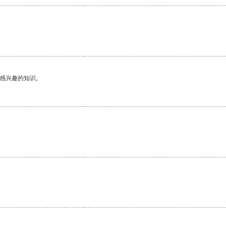
己感兴趣的知识。
。