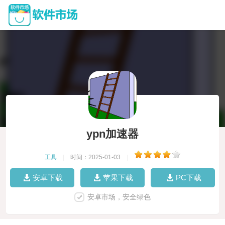
ypn加速器
工具
|
时间：2025-01-03
|
安卓下载
苹果下载
PC下载
安卓市场，安全绿色