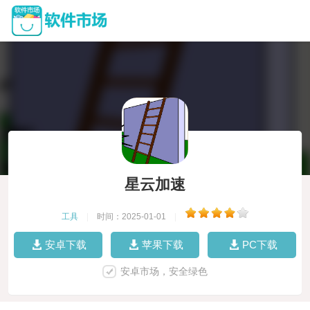
星云加速
工具
|
时间：2025-01-01
|
安卓下载
苹果下载
PC下载
安卓市场，安全绿色