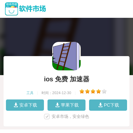
ios 免费 加速器
工具
|
时间：2024-12-30
|
安卓下载
苹果下载
PC下载
安卓市场，安全绿色