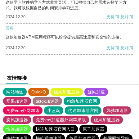
这款学习软件的学习方式非常灵活，可以根据自己的需求选择学习方
式。我可以根据自己的时间安排学习进度。
2024-12-30
支持
[0]
反对
[0]
游客
这款加速器VPM应用程序可以给你提供最高速度和安全性的连接。
2024-12-30
支持
[0]
反对
[0]
友情链接
网站地图
QuickQ
旋风加速度器
旋风加速
坚果加速器
tiktok加速器
狗急加速器官网
免费vqn外网加速
小蓝鸟
优途加速器官网
风驰加速器
旋风加速器
免费vps加速器外网苹果版
旋风加速度器
快连加速器
快连加速器官网入口
原子加速器
快鸭加速器
快柠檬加速器
旋风加速度器
外网网址导航